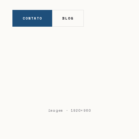
CONTATO
BLOG
imagem · 1920×960