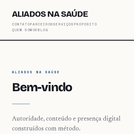
ALIADOS NA SAÚDE
CONTATO
PARCEIROS
SERVIÇOS
PROPÓSITO
QUEM SOMOS
BLOG
ALIADOS NA SAÚDE
Bem-vindo
Autoridade, conteúdo e presença digital
construídos com método.